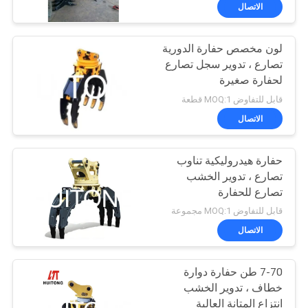
المصنع
الاتصال
لون مخصص حفارة الدورية
مراقبة
تصارع ، تدوير سجل تصارع
الجودة
لحفارة صغيرة
قابل للتفاوض MOQ:1 قطعة
أخبار
الاتصال
اطلب
حفارة هيدروليكية تناوب
تصارع ، تدوير الخشب
اقتباس
تصارع للحفارة
قابل للتفاوض MOQ:1 مجموعة
خريطة
الاتصال
الموقع
7-70 طن حفارة دوارة
خطاف ، تدوير الخشب
سياسة
انتزاع المتانة العالية