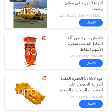
انتزاع الدورية في موانئ
رصيف
USD 200-1500 / PCS MOQ:1 حبة
الاتصال
40 طن حفرة تدور آلة
التقاط الخشب شجرة
الأسهم التقاط
$1700-5700 MOQ:1 set
الاتصال
قوة Q355B الحفرة العقدة
الدورية للحصول على
الخشب / الشجرة / الصخور
$1700-5700 MOQ:1 set
الاتصال