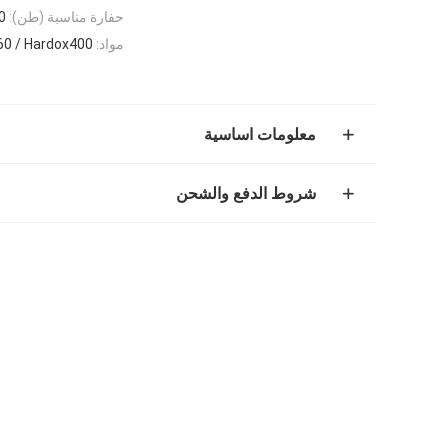
حفارة مناسبة (طن):
0
مواد:
0 / Hardox400
معلومات اساسية
شروط الدفع والشحن