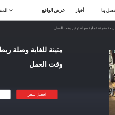
عرض الواقع
تصل بنا
أخبار
المن
ريعة مقرنة عملية سهلة توفير وقت العمل
الافتراضي
متينة للغاية وصلة رب
وقت العمل
افضل سعر