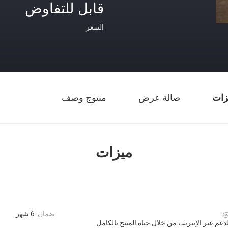
قابل للتفاوض
السعر
زات
صالة عرض
منتوج وصف
ميزات
ضمان:
6 شهر
لدعم عبر الإنترنت من خلال حياة المنتج بالكامل