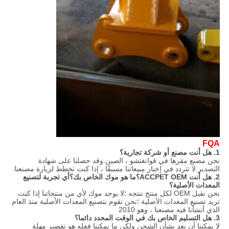
FQA
1. هل أنت مصنع أو شركة تجارية؟
نحن مصنع مقرها في قوانغتشو ، الصين.وقد حصلنا على شهادة
التصدير.لا تتردد في إخبار مبيعاتنا مسبقًا ، إذا كنت تخطط لزيارة مصنعنا.
2. هل أنت ACCPET OEM؟ما هو موك الخاص بك؟أي تجربة لتصنيع
المعدات الأصلية؟
نحن نقبل OEM لكل منتج ننتجه ؛لا يوجد موك لأي من منتجاتنا إذا كنت
تريد تصنيع المعدات الأصلية ؛نحن نقوم بتصنيع المعدات الأصلية منذ العام
الذي أنشأنا فيه مصنعنا ، وهو 2010
3. هل التسليم الخاص بك في الوقت المحدد دائما؟
لا يمكننا أن نعد بشأن الشحن ولكن ما يمكننا فعله هو تقصير مهلة