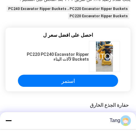
PC240 Excavator Ripper Buckets ، PC220 Excavator Ripper Buckets
PC220 Excavator Ripper Buckets
احصل على افضل سعر ل
PC220 PC240 Excavator Ripper
Buckets لآلات البناء
استمر
حفارة الجذع الخارق
EX60 EX100 EX120 Mini Excavator Rock Ripper لآلات البناء
Tang
البيع المباشر OEM تخصيص ملحقات حفارة الحفار الخارق ضمان لمدة
سنة واحدة