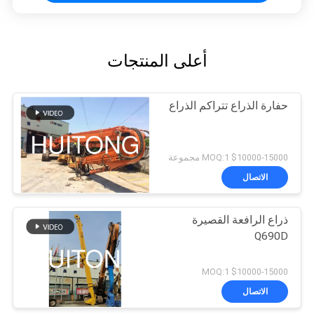
أعلى المنتجات
حفارة الذراع تتراكم الذراع
$10000-15000 MOQ:1 مجموعة
الاتصال
ذراع الرافعة القصيرة
Q690D
$10000-15000 MOQ:1
الاتصال