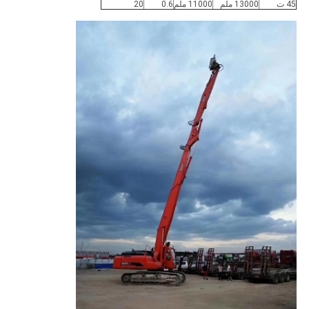
45 ت
13000 ملم
11000 ملم
0.6
20