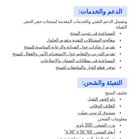
الدعم والخدمات:
وتشمل الدعم التقني والخدمات المقدمة لمنتجات حفر الحفر
الثقيلة:
المساعدة في تثبيت المنتج
معالجة المشكلات التقنية وتقديم الحلول
تقديم إرشادات حول الصيانة والرعاية المناسبة للمنتج
تقديم التدريب والتعليم حول الاستخدام الآمن والفعال للمنتج
المساعدة في مطالبات الضمان والإصلاحات
توفير قطع الغيار والملحقات للمنتج
التعبئة والشحن:
تغليف المنتج:
دلو الحفر الثقيل
الغلاف الوقائي
صندوق كرتوني صلب
معلومات الشحن:
وزن الشحن: 200 باوند
أبعاد الشحن: 60" x 36" x 36"
شركة النقل البحري: شاحنة شحن