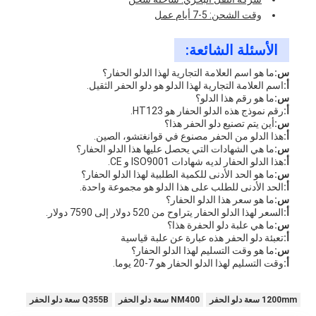
وقت الشحن: 5-7 أيام عمل
الأسئلة الشائعة:
س:
ما هو اسم العلامة التجارية لهذا الدلو الحفار؟
أ:
اسم العلامة التجارية لهذا الدلو هو دلو الحفر الثقيل.
س:
ما هو رقم هذا الدلو؟
أ:
رقم نموذج هذه الدلو الحفار هو HT123.
س:
أين يتم تصنيع دلو الحفر هذا؟
أ:
هذا الدلو من الحفر مصنوع في قوانغتشو، الصين.
س:
ما هي الشهادات التي يحصل عليها هذا الدلو الحفار؟
أ:
هذا الدلو الحفار لديه شهادات ISO9001 و CE.
س:
ما هو الحد الأدنى للكمية الطلبية لهذا الدلو الحفار؟
أ:
الحد الأدنى للطلب على هذا الدلو هو مجموعة واحدة.
س:
ما هو سعر هذا الدلو الحفار؟
أ:
السعر لهذا الدلو الحفار يتراوح من 520 دولار إلى 7590 دولار.
س:
ما هي علبة دلو الحفرة هذا؟
أ:
تعبئة دلو الحفر هذه عبارة عن علبة قياسية
س:
ما هو وقت التسليم لهذا الدلو الحفار؟
أ:
وقت التسليم لهذا الدلو الحفار هو 7-20 يوما.
1200mm سعة دلو الحفر
NM400 سعة دلو الحفر
Q355B سعة دلو الحفر