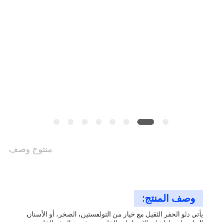
خريطة
الموقع
سياسة
الخصوصية
منتوج وصف
وصف المنتج:
يأتي دلو الحفر الثقيل مع خيار من التولفستين، الصخر، أو الأسنان